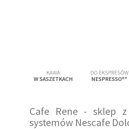
KAWA
DO EKSPRESÓW
W SASZETKACH
NESPRESSO®*
Cafe Rene - sklep z
systemów Nescafe Dol