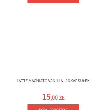
LATTE MACHIATO VANILLA - 16 KAPSUŁEK
15
,00
ZŁ
DODAJ DO KOSZYKA