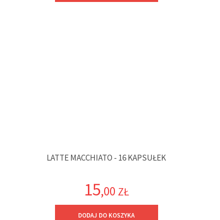
LATTE MACCHIATO - 16 KAPSUŁEK
15
,00
ZŁ
DODAJ DO KOSZYKA