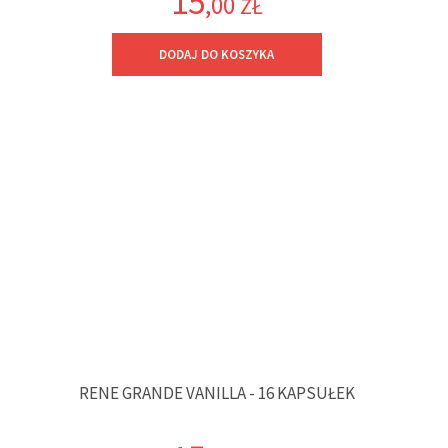
15
,00
ZŁ
DODAJ DO KOSZYKA
RENE GRANDE VANILLA - 16 KAPSUŁEK