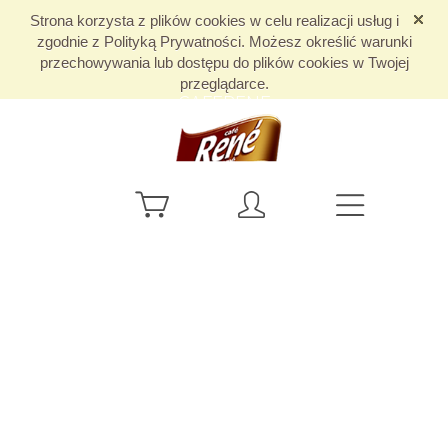
Strona korzysta z plików cookies w celu realizacji usług i
zgodnie z Polityką Prywatności. Możesz określić warunki
przechowywania lub dostępu do plików cookies w Twojej
przeglądarce.
CAFERENE
KAPSUŁKI
KOMPATYBILNE Z
EKSPRESAMI
NESCAFE DOLCE
GUSTO®**