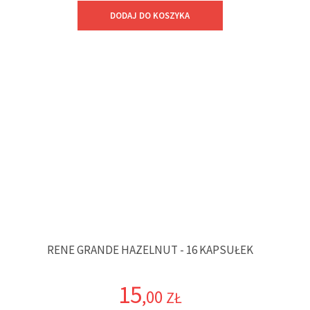
DODAJ DO KOSZYKA
RENE GRANDE HAZELNUT - 16 KAPSUŁEK
15
,00
ZŁ