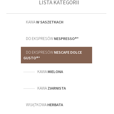
LISTA KATEGORII
KAWA
W SASZETKACH
DO EKSPRESÓW
NESPRESSO®*
DO EKSPRESÓW
NESCAFE DOLCE
GUSTO®*
KAWA
MIELONA
KAWA
ZIARNISTA
WYJĄTKOWA
HERBATA