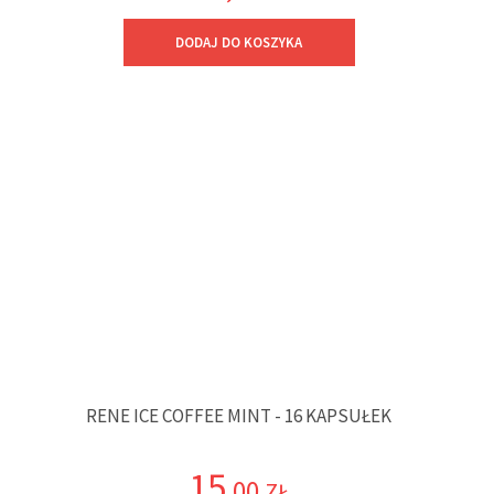
DODAJ DO KOSZYKA
RENE ICE COFFEE MINT - 16 KAPSUŁEK
15
,00
ZŁ