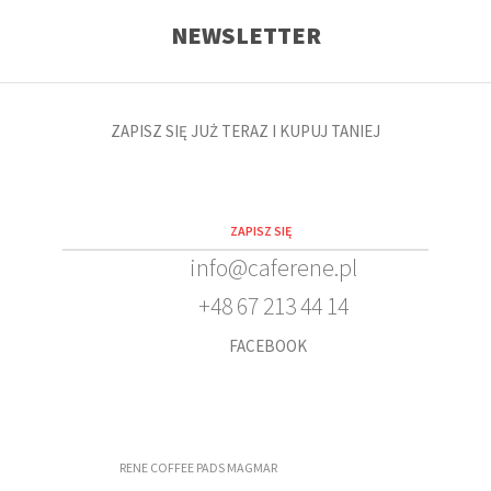
NEWSLETTER
ZAPISZ SIĘ JUŻ TERAZ I KUPUJ TANIEJ
info@caferene.pl
+48
67 213 44 14
FACEBOOK
RENE COFFEE PADS MAGMAR