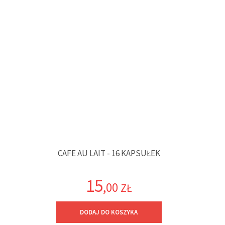
CAFE AU LAIT - 16 KAPSUŁEK
15
,00
ZŁ
DODAJ DO KOSZYKA