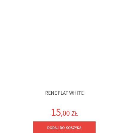
RENE FLAT WHITE
15
,00
ZŁ
DODAJ DO KOSZYKA