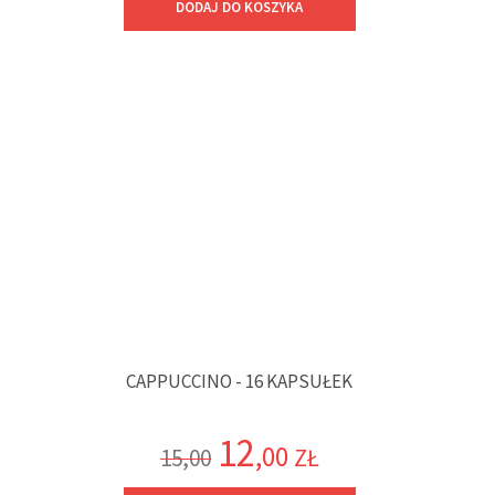
DODAJ DO KOSZYKA
CAPPUCCINO - 16 KAPSUŁEK
12
,00
ZŁ
15,00