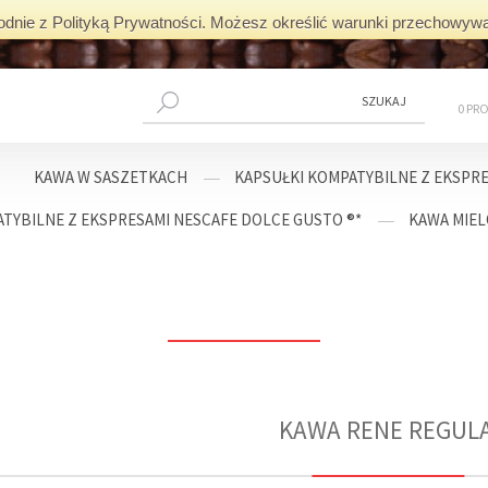
 zgodnie z Polityką Prywatności. Możesz określić warunki przechowywa
0 PR
KAWA W SASZETKACH
KAPSUŁKI KOMPATYBILNE Z EKSPRE
TYBILNE Z EKSPRESAMI NESCAFE DOLCE GUSTO ®*
KAWA MIE
CAFERENE
KAWA W SASZETKACH
KAWA RENE REGUL