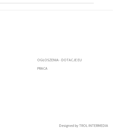
OGŁOSZENIA - DOTACJE EU
PRACA
Designed by
TROL INTERMEDIA