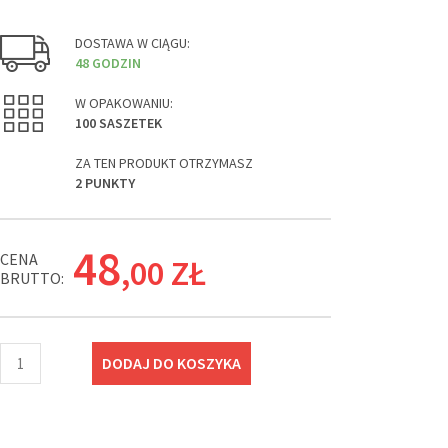
DOSTAWA W CIĄGU:
48 GODZIN
W OPAKOWANIU:
100 SASZETEK
ZA TEN PRODUKT OTRZYMASZ
2 PUNKTY
48
CENA
,00
ZŁ
BRUTTO:
DODAJ DO KOSZYKA