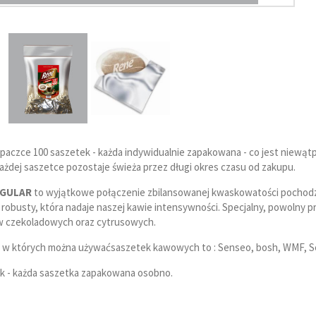
 paczce 100 saszetek - każda indywidualnie zapakowana - co jest niewąt
ażdej saszetce pozostaje świeża przez długi okres czasu od zakupu.
EGULAR
to wyjątkowe połączenie zbilansowanej kwaskowatości pochodząc
robusty, która nadaje naszej kawie intensywności. Specjalny, powolny pr
 czekoladowych oraz cytrusowych.
 w których można używaćsaszetek kawowych to : Senseo, bosh, WMF, Sev
 - każda saszetka zapakowana osobno.