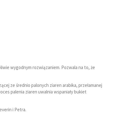
pliwie wygodnym rozwiązaniem. Pozwala na to, że
ej ze średnio palonych ziaren arabika, przełamanej
oces palenia ziaren uwalnia wspaniały bukiet
erin i Petra.