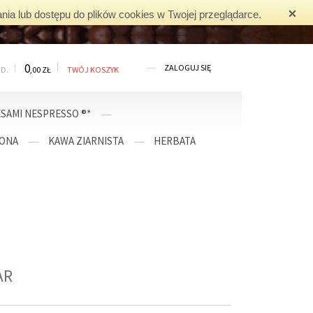
nia lub dostępu do plików cookies w Twojej przeglądarce.
0
ZALOGUJ SIĘ
OD.
,00 ZŁ
TWÓJ KOSZYK
SAMI NESPRESSO ®*
LONA
KAWA ZIARNISTA
HERBATA
AR